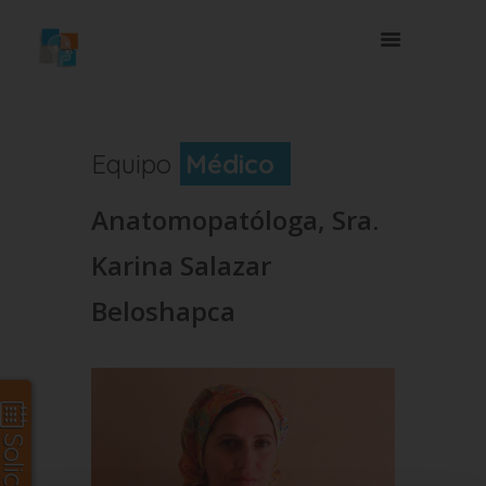
Equipo
Médico
Anatomopatóloga, Sra.
Karina Salazar
Beloshapca