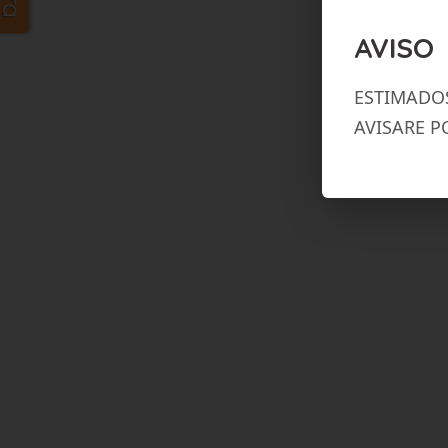
AVISO
ESTIMADOS
AVISARE P