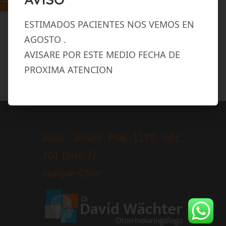
Terms of Use
and
Privacy Policy
ESTIMADOS PACIENTES NOS VEMOS EN
AGOSTO .
AVISARE POR ESTE MEDIO FECHA DE
PROXIMA ATENCION
Avda. Arturo Prat 1170, ofic.
701 (piso 7)
Iquique-Chile